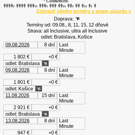
Zobraziť všetky termíny a popis zájazdu »
Doprava:
Termíny od: 09.08., 8, 11, 15, 12 dňové
Strava: all Inclusive, ultra all Inclusive
odlet: Bratislava, Košice
09.08.2026
8 dní
Last
Minute
1 802 €
+0 €
odlet: Bratislava
09.08.2026
8 dní
Last
Minute
1 801 €
+0 €
odlet: Košice
11.08.2026
15 dní
Last
Minute
2 921 €
+0 €
odlet: Bratislava
13.08.2026
8 dní
Last
Minute
947 €
+0 €