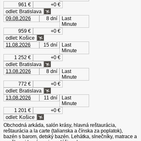
961 €
+0 €
odlet: Bratislava
09.08.2026
8 dní
Last
Minute
959 €
+0 €
odlet: Košice
11.08.2026
15 dní
Last
Minute
1 252 €
+0 €
odlet: Bratislava
13.08.2026
8 dní
Last
Minute
772 €
+0 €
odlet: Bratislava
13.08.2026
11 dní
Last
Minute
1 201 €
+0 €
odlet: Košice
Obchodná arkáda, salón krásy, hlavná reštaurácia,
reštaurácia a la carte (talianska a čínska za poplatok),
bazén s barom, detský bazén. Lehátka, slnečníky, matrace a