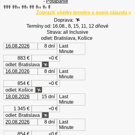
-
Potápanie
Zobraziť všetky termíny a popis zájazdu »
Doprava:
Termíny od: 16.08., 8, 15, 11, 12 dňové
Strava: all Inclusive
odlet: Bratislava, Košice
16.08.2026
8 dní
Last
Minute
883 €
+0 €
odlet: Bratislava
16.08.2026
8 dní
Last
Minute
854 €
+0 €
odlet: Košice
18.08.2026
15 dní
Last
Minute
1 345 €
+0 €
odlet: Bratislava
20.08.2026
8 dní
Last
Minute
854 €
+0 €