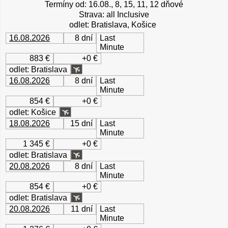
Termíny od: 16.08., 8, 15, 11, 12 dňové
Strava: all Inclusive
odlet: Bratislava, Košice
16.08.2026
8 dní
Last
Minute
883 €
+0 €
odlet: Bratislava
16.08.2026
8 dní
Last
Minute
854 €
+0 €
odlet: Košice
18.08.2026
15 dní
Last
Minute
1 345 €
+0 €
odlet: Bratislava
20.08.2026
8 dní
Last
Minute
854 €
+0 €
odlet: Bratislava
20.08.2026
11 dní
Last
Minute