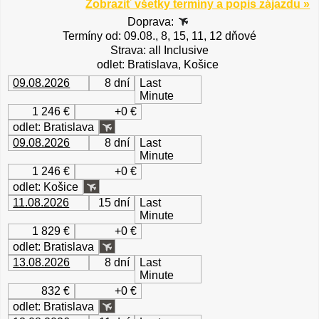
Zobraziť všetky termíny a popis zájazdu »
Doprava:
Termíny od: 09.08., 8, 15, 11, 12 dňové
Strava: all Inclusive
odlet: Bratislava, Košice
09.08.2026
8 dní
Last
Minute
1 246 €
+0 €
odlet: Bratislava
09.08.2026
8 dní
Last
Minute
1 246 €
+0 €
odlet: Košice
11.08.2026
15 dní
Last
Minute
1 829 €
+0 €
odlet: Bratislava
13.08.2026
8 dní
Last
Minute
832 €
+0 €
odlet: Bratislava