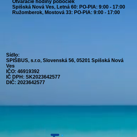
Otváracie hodiny pobočiek
Spišská Nová Ves, Letná 60: PO-PIA: 9:00 - 17:00
Ružomberok, Mostová 33: PO-PIA: 9:00 - 17:00
Sídlo:
SPIŠBUS, s.r.o, Slovenská 56, 05201 Spišská Nová
Ves
IČO: 46919392
IČ DPH: SK2023642577
DIČ: 2023642577