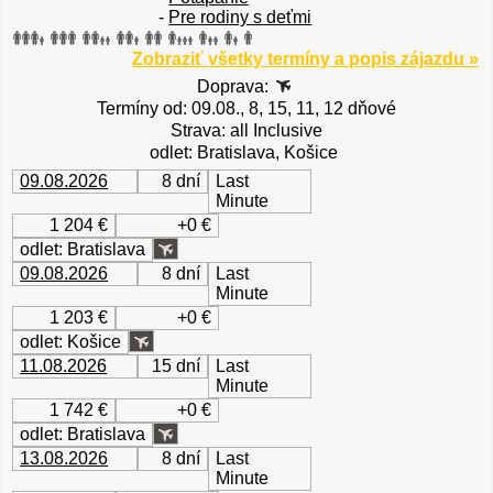
-
Pre rodiny s deťmi
Zobraziť všetky termíny a popis zájazdu »
Doprava:
Termíny od: 09.08., 8, 15, 11, 12 dňové
Strava: all Inclusive
odlet: Bratislava, Košice
09.08.2026
8 dní
Last
Minute
1 204 €
+0 €
odlet: Bratislava
09.08.2026
8 dní
Last
Minute
1 203 €
+0 €
odlet: Košice
11.08.2026
15 dní
Last
Minute
1 742 €
+0 €
odlet: Bratislava
13.08.2026
8 dní
Last
Minute