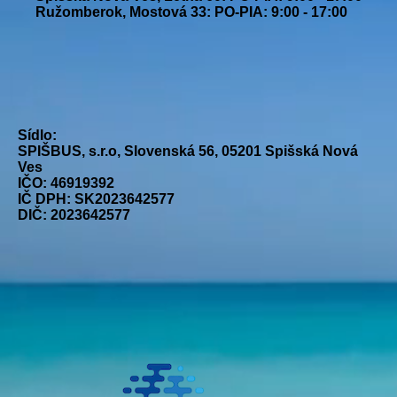
Ružomberok, Mostová 33: PO-PIA: 9:00 - 17:00
Sídlo:
SPIŠBUS, s.r.o, Slovenská 56, 05201 Spišská Nová
Ves
IČO: 46919392
IČ DPH: SK2023642577
DIČ: 2023642577