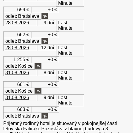
Minute
699 €
+0 €
odlet: Bratislava
28.08.2026
9 dní
Last
Minute
662 €
+0 €
odlet: Bratislava
28.08.2026
12 dní
Last
Minute
1 255 €
+0 €
odlet: Košice
31.08.2026
8 dní
Last
Minute
661 €
+0 €
odlet: Košice
31.08.2026
9 dní
Last
Minute
663 €
+0 €
odlet: Bratislava
Príjemný rodinný hotel je situovaný v pokojnejšej časti
letoviska Faliraki. Pozostáva z hlavnej budovy a 3