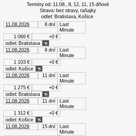
Termíny od: 11.08., 8, 12, 11, 15 dňové
Strava: bez stravy, raňajky
odlet: Bratislava, Košice
11.08.2026
8 dní
Last
Minute
1 066 €
+0 €
odlet: Bratislava
11.08.2026
8 dní
Last
Minute
1 103 €
+0 €
odlet: Košice
11.08.2026
11 dní
Last
Minute
1 275 €
+0 €
odlet: Bratislava
11.08.2026
11 dní
Last
Minute
1 312 €
+0 €
odlet: Košice
11.08.2026
15 dní
Last
Minute