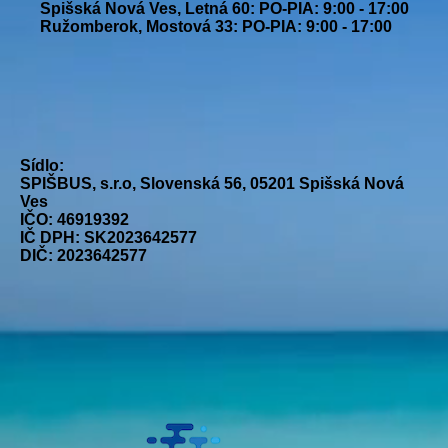
Spišská Nová Ves, Letná 60: PO-PIA: 9:00 - 17:00
Ružomberok, Mostová 33: PO-PIA: 9:00 - 17:00
Sídlo:
SPIŠBUS, s.r.o, Slovenská 56, 05201 Spišská Nová
Ves
IČO: 46919392
IČ DPH: SK2023642577
DIČ: 2023642577