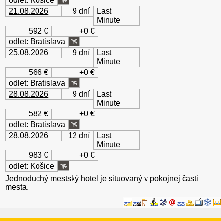
odlet: Košice
21.08.2026
9 dní
Last
Minute
592 €
+0 €
odlet: Bratislava
25.08.2026
9 dní
Last
Minute
566 €
+0 €
odlet: Bratislava
28.08.2026
9 dní
Last
Minute
582 €
+0 €
odlet: Bratislava
28.08.2026
12 dní
Last
Minute
983 €
+0 €
odlet: Košice
Jednoduchý mestský hotel je situovaný v pokojnej časti
mesta.