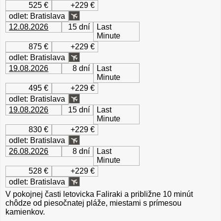
525 €
+229 €
odlet: Bratislava
12.08.2026
15 dní
Last
Minute
875 €
+229 €
odlet: Bratislava
19.08.2026
8 dní
Last
Minute
495 €
+229 €
odlet: Bratislava
19.08.2026
15 dní
Last
Minute
830 €
+229 €
odlet: Bratislava
26.08.2026
8 dní
Last
Minute
528 €
+229 €
odlet: Bratislava
V pokojnej časti letovicka Faliraki a približne 10 minút
chôdze od piesočnatej pláže, miestami s prímesou
kamienkov.