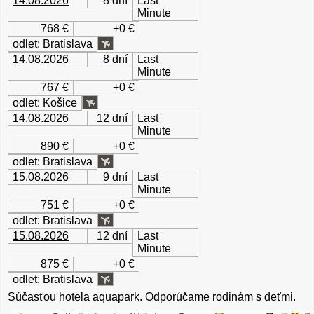
14.08.2026
8 dní
Last
Minute
768 €
+0 €
odlet: Bratislava
14.08.2026
8 dní
Last
Minute
767 €
+0 €
odlet: Košice
14.08.2026
12 dní
Last
Minute
890 €
+0 €
odlet: Bratislava
15.08.2026
9 dní
Last
Minute
751 €
+0 €
odlet: Bratislava
15.08.2026
12 dní
Last
Minute
875 €
+0 €
odlet: Bratislava
Súčasťou hotela aquapark. Odporúčame rodinám s deťmi.