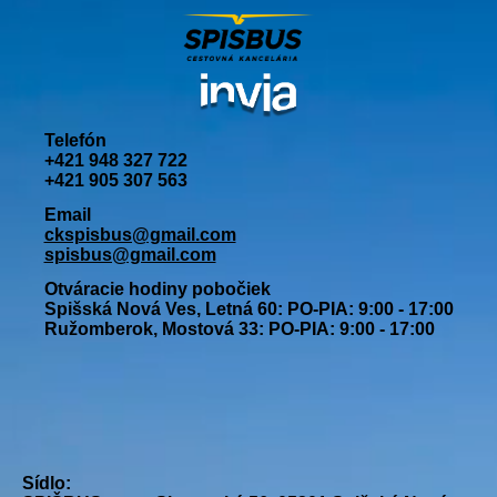
Telefón
+421 948 327 722
+421 905 307 563
Email
ckspisbus@gmail.com
spisbus@gmail.com
Otváracie hodiny pobočiek
Spišská Nová Ves, Letná 60: PO-PIA: 9:00 - 17:00
Ružomberok, Mostová 33: PO-PIA: 9:00 - 17:00
Sídlo: