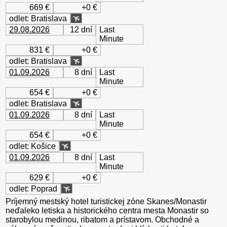
669 €
+0 €
odlet: Bratislava
29.08.2026
12 dní
Last
Minute
831 €
+0 €
odlet: Bratislava
01.09.2026
8 dní
Last
Minute
654 €
+0 €
odlet: Bratislava
01.09.2026
8 dní
Last
Minute
654 €
+0 €
odlet: Košice
01.09.2026
8 dní
Last
Minute
629 €
+0 €
odlet: Poprad
Príjemný mestský hotel turistickej zóne Skanes/Monastir
neďaleko letiska a historického centra mesta Monastir so
starobylou medinou, ribatom a prístavom. Obchodné a