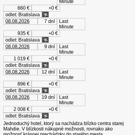
Minute
660 €
+0 €
odlet: Bratislava
08.08.2026
7 dní
Last
Minute
935 €
+0 €
odlet: Bratislava
08.08.2026
9 dní
Last
Minute
1 019 €
+0 €
odlet: Bratislava
08.08.2026
12 dní
Last
Minute
896 €
+0 €
odlet: Bratislava
08.08.2026
19 dní
Last
Minute
2 008 €
+0 €
odlet: Bratislava
Jednoduchý hotel, ktorý sa nachádza blízko centra starej
Mahdie. V blízkosti nákupné možnosti, rovnako ako
možnosť krásnej prechádzky do starého mesta.