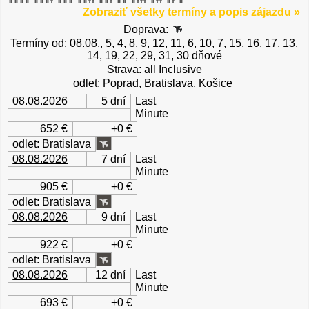
Zobraziť všetky termíny a popis zájazdu »
Doprava:
Termíny od: 08.08., 5, 4, 8, 9, 12, 11, 6, 10, 7, 15, 16, 17, 13,
14, 19, 22, 29, 31, 30 dňové
Strava: all Inclusive
odlet: Poprad, Bratislava, Košice
08.08.2026
5 dní
Last
Minute
652 €
+0 €
odlet: Bratislava
08.08.2026
7 dní
Last
Minute
905 €
+0 €
odlet: Bratislava
08.08.2026
9 dní
Last
Minute
922 €
+0 €
odlet: Bratislava
08.08.2026
12 dní
Last
Minute
693 €
+0 €