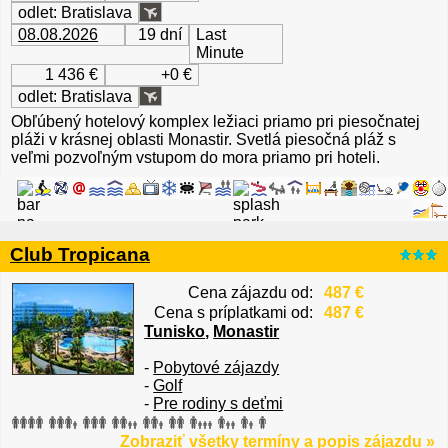
odlet: Bratislava
08.08.2026
19 dní
Last
Minute
1 436 €
+0 €
odlet: Bratislava
Obľúbený hotelový komplex ležiaci priamo pri piesočnatej
pláži v krásnej oblasti Monastir. Svetlá piesočná pláž s
veľmi pozvoľným vstupom do mora priamo pri hoteli.
Club Tropicana
Cena zájazdu od:
487 €
Cena s príplatkami od:
487 €
Tunisko
,
Monastir
-
Pobytové zájazdy
-
Golf
-
Pre rodiny s deťmi
Zobraziť všetky termíny a popis zájazdu »