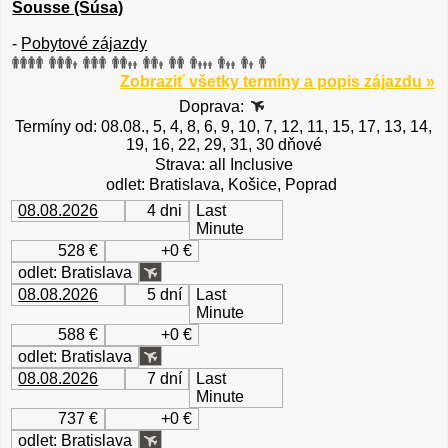
Sousse (Súsa)
-
Pobytové zájazdy
Zobraziť všetky termíny a popis zájazdu »
Doprava:
Termíny od: 08.08., 5, 4, 8, 6, 9, 10, 7, 12, 11, 15, 17, 13, 14,
19, 16, 22, 29, 31, 30 dňové
Strava: all Inclusive
odlet: Bratislava, Košice, Poprad
08.08.2026
4 dni
Last
Minute
528 €
+0 €
odlet: Bratislava
08.08.2026
5 dní
Last
Minute
588 €
+0 €
odlet: Bratislava
08.08.2026
7 dní
Last
Minute
737 €
+0 €
odlet: Bratislava