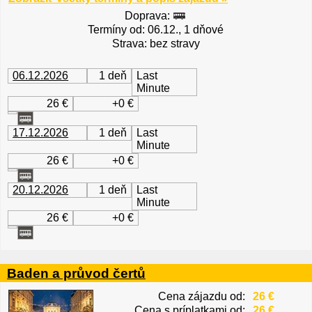
Doprava:
Termíny od: 06.12., 1 dňové
Strava: bez stravy
06.12.2026
1 deň
Last
Minute
26 €
+0 €
17.12.2026
1 deň
Last
Minute
26 €
+0 €
20.12.2026
1 deň
Last
Minute
26 €
+0 €
Baden a průvod čertů
Cena zájazdu od:
26 €
Cena s príplatkami od:
26 €