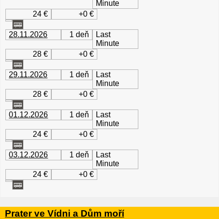
Minute
24 €
+0 €
28.11.2026
1 deň
Last
Minute
28 €
+0 €
29.11.2026
1 deň
Last
Minute
28 €
+0 €
01.12.2026
1 deň
Last
Minute
24 €
+0 €
03.12.2026
1 deň
Last
Minute
24 €
+0 €
Prater ve Vídni a Dům moří