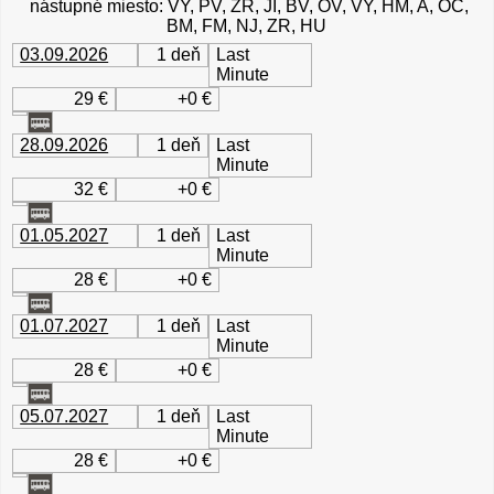
nástupné miesto: VY, PV, ZR, JI, BV, OV, VY, HM, A, OC,
BM, FM, NJ, ZR, HU
03.09.2026
1 deň
Last
Minute
29 €
+0 €
28.09.2026
1 deň
Last
Minute
32 €
+0 €
01.05.2027
1 deň
Last
Minute
28 €
+0 €
01.07.2027
1 deň
Last
Minute
28 €
+0 €
05.07.2027
1 deň
Last
Minute
28 €
+0 €