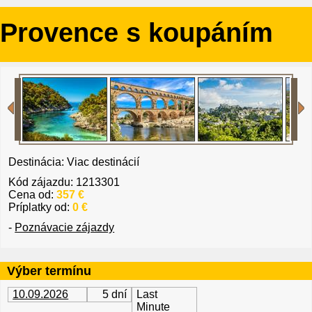
Provence s koupáním
Destinácia: Viac destinácií
Kód zájazdu: 1213301
Cena od:
357 €
Príplatky od:
0 €
-
Poznávacie zájazdy
Výber termínu
10.09.2026
5 dní
Last
Minute