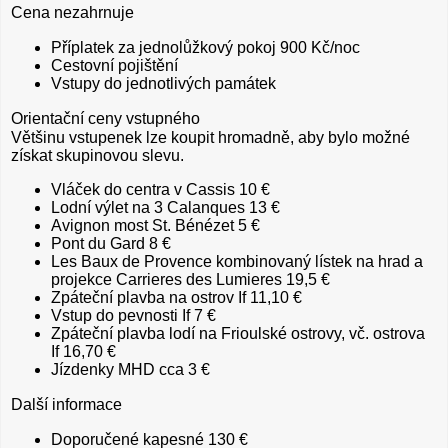
Cena nezahrnuje
Příplatek za jednolůžkový pokoj 900 Kč/noc
Cestovní pojištění
Vstupy do jednotlivých památek
Orientační ceny vstupného
Většinu vstupenek lze koupit hromadně, aby bylo možné
získat skupinovou slevu.
Vláček do centra v Cassis 10 €
Lodní výlet na 3 Calanques 13 €
Avignon most St. Bénézet 5 €
Pont du Gard 8 €
Les Baux de Provence kombinovaný lístek na hrad a
projekce Carrieres des Lumieres 19,5 €
Zpáteční plavba na ostrov If 11,10 €
Vstup do pevnosti If 7 €
Zpáteční plavba lodí na Frioulské ostrovy, vč. ostrova
If 16,70 €
Jízdenky MHD cca 3 €
Další informace
Doporučené kapesné 130 €