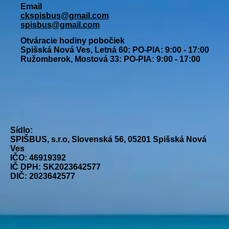
Email
ckspisbus@gmail.com
spisbus@gmail.com
Otváracie hodiny pobočiek
Spišská Nová Ves, Letná 60: PO-PIA: 9:00 - 17:00
Ružomberok, Mostová 33: PO-PIA: 9:00 - 17:00
Sídlo:
SPIŠBUS, s.r.o, Slovenská 56, 05201 Spišská Nová
Ves
IČO: 46919392
IČ DPH: SK2023642577
DIČ: 2023642577