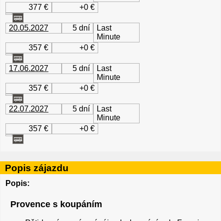
377 €
+0 €
20.05.2027
5 dní
Last
Minute
357 €
+0 €
17.06.2027
5 dní
Last
Minute
357 €
+0 €
22.07.2027
5 dní
Last
Minute
357 €
+0 €
Popis zájazdu
Popis:
Provence s koupáním