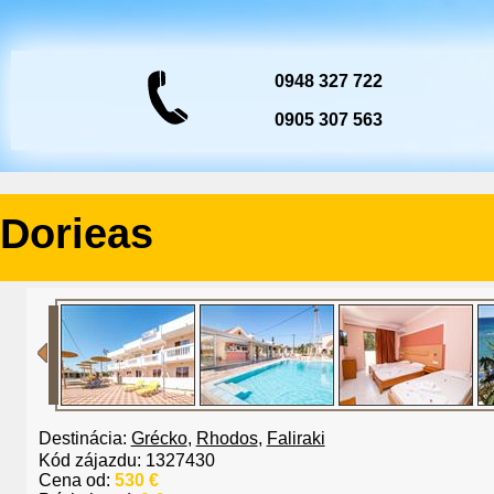
0948 327 722
0905 307 563
Dorieas
Destinácia:
Grécko
,
Rhodos
,
Faliraki
Kód zájazdu: 1327430
Cena od:
530 €