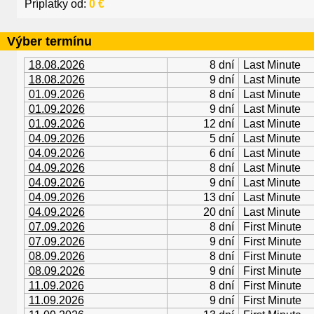
Príplatky od:
0 €
Výber termínu
18.08.2026
8 dní
Last Minute
18.08.2026
9 dní
Last Minute
01.09.2026
8 dní
Last Minute
01.09.2026
9 dní
Last Minute
01.09.2026
12 dní
Last Minute
04.09.2026
5 dní
Last Minute
04.09.2026
6 dní
Last Minute
04.09.2026
8 dní
Last Minute
04.09.2026
9 dní
Last Minute
04.09.2026
13 dní
Last Minute
04.09.2026
20 dní
Last Minute
07.09.2026
8 dní
First Minute
07.09.2026
9 dní
First Minute
08.09.2026
8 dní
First Minute
08.09.2026
9 dní
First Minute
11.09.2026
8 dní
First Minute
11.09.2026
9 dní
First Minute