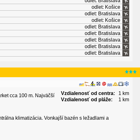
odlet: Bratislava
odlet: Košice
odlet: Bratislava
odlet: Košice
odlet: Bratislava
odlet: Bratislava
odlet: Bratislava
odlet: Bratislava
odlet: Bratislava
Vzdialenosť od centra:
1 km
rket cca 100 m. Najväčší
Vzdialenosť od pláže:
1 km
ntrálna klimatizácia. Vonkajší bazén s ležadlami a