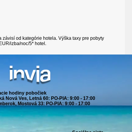
ka závisí od kategórie hotela. Výška taxy pre pobyty
EUR/izba/noc/5* hotel.
acie hodiny pobočiek
á Nová Ves, Letná 60: PO-PIA: 9:00 - 17:00
berok, Mostová 33: PO-PIA: 9:00 - 17:00