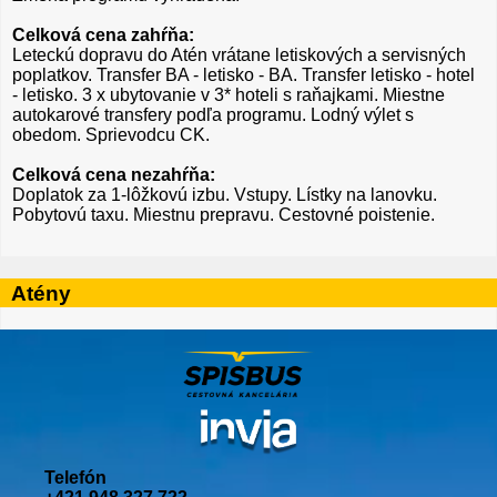
Celková cena zahŕňa:
Leteckú dopravu do Atén vrátane letiskových a servisných
poplatkov. Transfer BA - letisko - BA. Transfer letisko - hotel
- letisko. 3 x ubytovanie v 3* hoteli s raňajkami. Miestne
autokarové transfery podľa programu. Lodný výlet s
obedom. Sprievodcu CK.
Celková cena nezahŕňa:
Doplatok za 1-lôžkovú izbu. Vstupy. Lístky na lanovku.
Pobytovú taxu. Miestnu prepravu. Cestovné poistenie.
Atény
Telefón