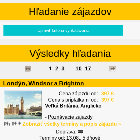
Hľadanie zájazdov
Výsledky hľadania
1
2
3
...
10
17
Londýn, Windsor a Brighton
Cena zájazdu od:
397 €
Cena s príplatkami od:
397 €
Veľká Británia
,
Anglicko
-
Poznávacie zájazdy
Zobraziť všetky termíny a popis zájazdu »
Doprava:
Termíny od: 13.08., 5 dňové